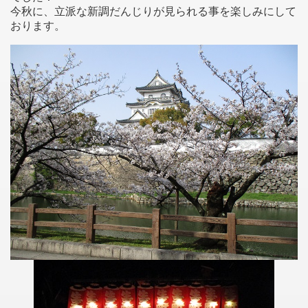
今秋に、立派な新調だんじりが見られる事を楽しみにして
おります。