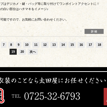
ップはデジカメ・鍵・バッグ等に取り付けてワンポイントアクセントに！
の白い部分はハチマキをイメージ♪
製可能ですので、お気軽にお問い合わせください。
7
8
9
10
11
12
13
14
15
16
17
18
19
20
次へ