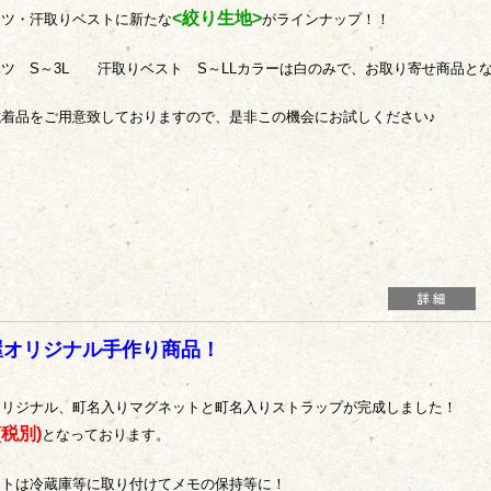
<絞り生地>
ャツ・汗取りベストに新たな
がラインナップ！！
ツ S～3L 汗取りベスト S～LLカラーは白のみで、お取り寄せ商品と
試着品をご用意致しておりますので、是非この機会にお試しください♪
屋オリジナル手作り商品！
オリジナル、町名入りマグネットと町名入りストラップが完成しました！
(税別)
となっております。
ットは冷蔵庫等に取り付けてメモの保持等に！