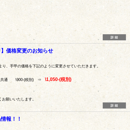
甲】価格変更のお知らせ
(水)より、手甲の価格を下記のように変更させていただきます。
\1,050-(税別)
共通 \900-(税別) ⇒
くお願いいたします。
品情報！！