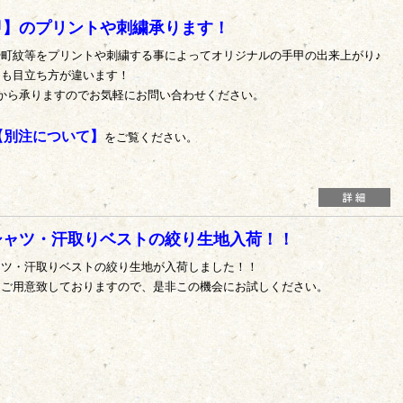
甲】のプリントや刺繍承ります！
や町紋等をプリントや刺繍する事によってオリジナルの手甲の出来上がり♪
りも目立ち方が違います！
トから承りますのでお気軽にお問い合わせください。
【別注について】
をご覧ください。
シャツ・汗取りベストの絞り生地入荷！！
ャツ・汗取りベストの絞り生地が入荷しました！！
もご用意致しておりますので、是非この機会にお試しください。